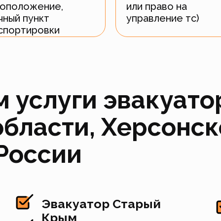
оположение,
или право на
чный пункт
управление тс)
спортировки
 услуги эвакуато
бласти, Херсонск
 России
Эвакуатор Старый
Крым