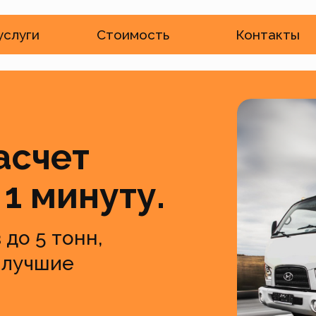
услуги
Стоимость
Контакты
асчет
 1 минуту.
 до 5 тонн,
 лучшие