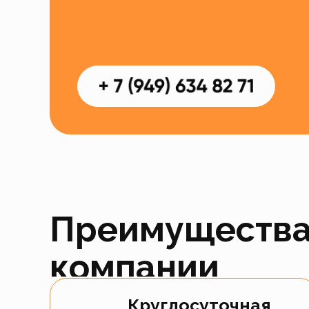
Преимуществ
компании
Круглосуточная