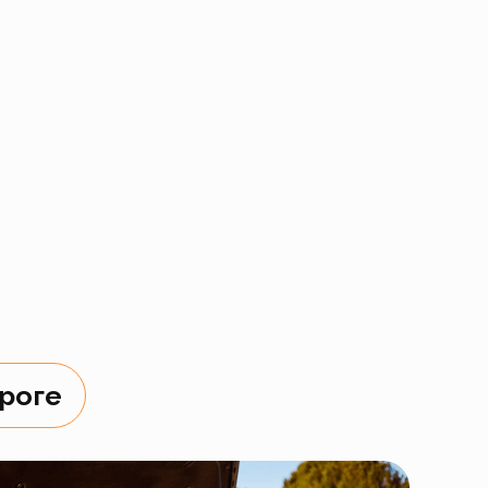
ороге