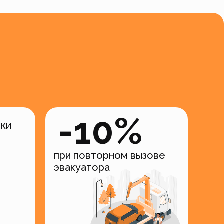
-10%
ики
при повторном вызове
эвакуатора