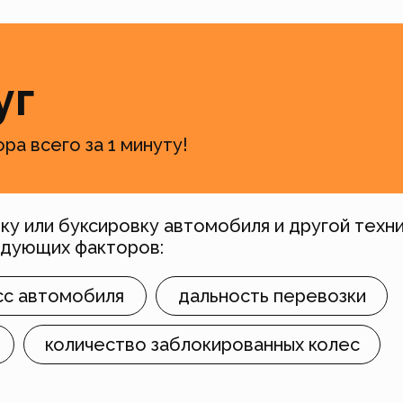
уг
ра всего за 1 минуту!
ку или буксировку автомобиля и другой техн
едующих факторов:
сс автомобиля
дальность перевозки
количество заблокированных колес