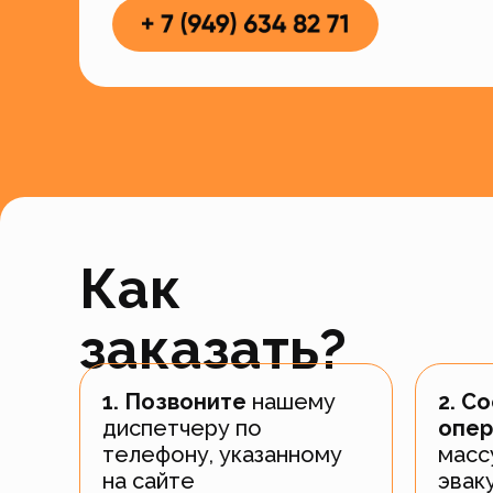
Как
заказать?
1. Позвоните
нашему
2. С
диспетчеру по
опер
телефону, указанному
масс
на сайте
эвак