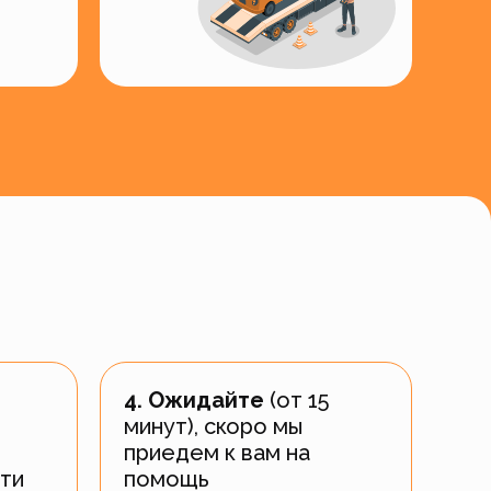
4. Ожидайте
(от 15
минут), скоро мы
приедем к вам на
ти
помощь