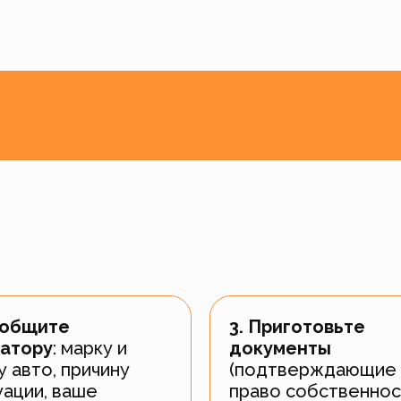
ообщите
3. Приготовьте
атору
: марку и
документы
у авто, причину
(подтверждающие
уации, ваше
право собственнос