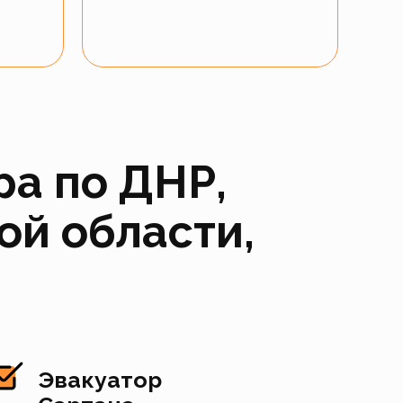
ра по ДНР,
ой области,
Эвакуатор